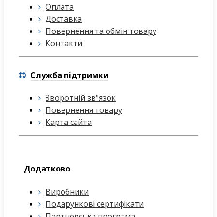
Оплата
Доставка
Повернення та обмін товару
Контакти
Служба підтримки
Зворотній зв"язок
Повернення товару
Карта сайта
Додатково
Виробники
Подарункові сертифікати
Партнерська програма