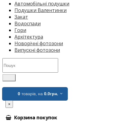
Автомобільні подушки
Подушки Валентинки
Закат
Водоспади
Гори
Архітектура
Новорічні фотозони
Випускні фотозони
0
товарів,
на
0.0грн.
×
Корзина покупок