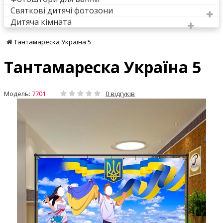
Святкові дитячі фотозони
Дитяча кімната
Тантамареска Україна 5
Тантамареска Україна 5
Модель:
7701
0 відгуків