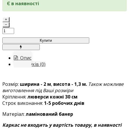
Є в наявності
+
−
Купити
Опис
Відгуків (0)
Розмір:
ширина - 2 м
,
висота - 1,3 м.
Також можливе
виготовлення під Ваші розміри
Кріплення:
люверси кожні 30 см
Строк виконання:
1-5 робочих днів
Матеріал:
ламінований банер
Каркас не входить у вартість товару, в наявності