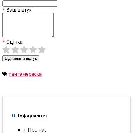
Ваш відгук:
Оцінка:
Відправити відгук
тантамереска
Інформація
Про нас