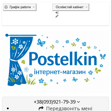
Графік работи
Особистий кабінет
+38(093)921-79-39
Передзвоніть мені