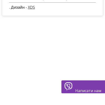
. Дизайн -
XDS
Написати нам