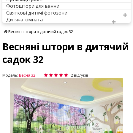
Фотоштори для ванни
Святкові дитячі фотозони
Дитяча кімната
Весняні штори в дитячий садок 32
Весняні штори в дитячий
садок 32
Модель:
Весна 32
2 відгуків