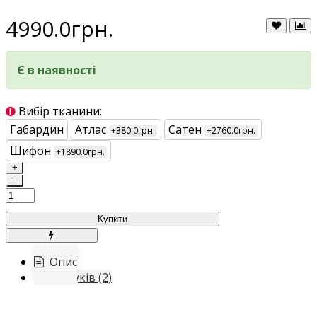
4990.0грн.
Є в наявності
Вибір тканини:
Габардин
Атлас
Сатен
+380.0грн.
+2760.0грн.
Шифон
+1890.0грн.
+
−
Купити
Опис
Відгуків (2)