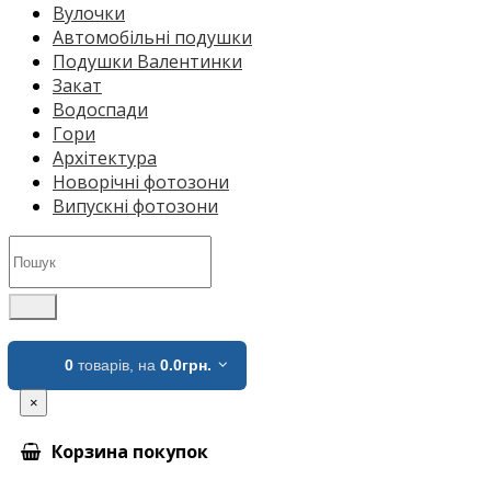
Вулочки
Автомобільні подушки
Подушки Валентинки
Закат
Водоспади
Гори
Архітектура
Новорічні фотозони
Випускні фотозони
0
товарів,
на
0.0грн.
×
Корзина покупок