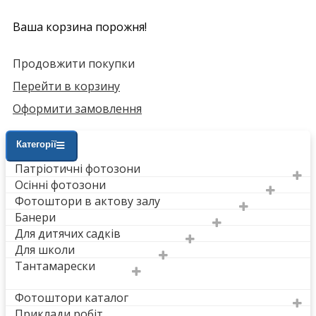
Ваша корзина порожня!
Продовжити покупки
Перейти в корзину
Оформити замовлення
Категорії
Патріотичні фотозони
Осінні фотозони
Фотоштори в актову залу
Банери
Для дитячих садків
Для школи
Тантамарески
Фотоштори каталог
Приклади робіт