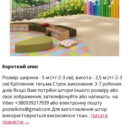
Короткий опис
Розмір: ширина - 5 м (+/-2-3 см), висота - 2,5 м (+/-2-3
см) Кріплення: тесьма Строк виконання: 3-7 робочих
днів Якщо Вам потрібні штори іншого розміру або
своє зображення, зателефонуйте або напишіть на
Viber +380939217939 або електронну пошту
postelkins@gmail.com Для виготовлення штор
використовуються високоякісні ткан...
Читати
повністю →