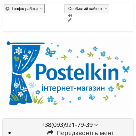
Графік работи
Особистий кабінет
+38(093)921-79-39
Передзвоніть мені