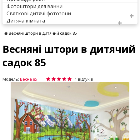
Фотоштори для ванни
Святкові дитячі фотозони
Дитяча кімната
Весняні штори в дитячий садок 85
Весняні штори в дитячий
садок 85
Модель:
Весна 85
1 відгуків