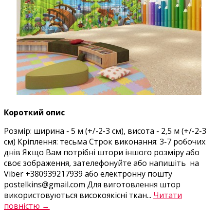
Короткий опис
Розмір: ширина - 5 м (+/-2-3 см), висота - 2,5 м (+/-2-3
см) Кріплення: тесьма Строк виконання: 3-7 робочих
днів Якщо Вам потрібні штори іншого розміру або
своє зображення, зателефонуйте або напишіть на
Viber +380939217939 або електронну пошту
postelkins@gmail.com Для виготовлення штор
використовуються високоякісні ткан...
Читати
повністю →