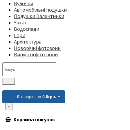
Вулочки
Автомобільні подушки
Подушки Валентинки
Закат
Водоспади
Гори
Архітектура
Новорічні фотозони
Випускні фотозони
0
товарів,
на
0.0грн.
×
Корзина покупок