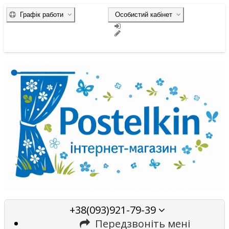
Графік работи
Особистий кабінет
+38(093)921-79-39
Передзвоніть мені