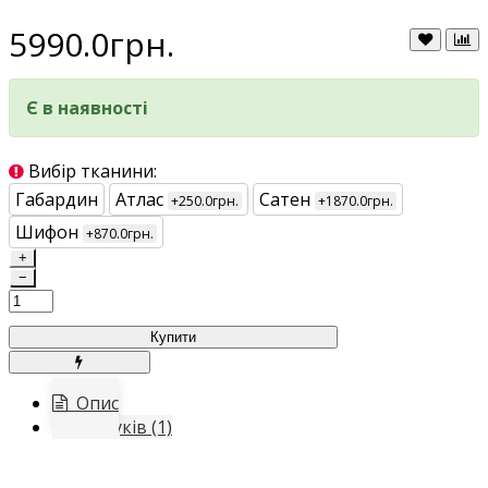
5990.0грн.
Є в наявності
Вибір тканини:
Габардин
Атлас
Сатен
+250.0грн.
+1870.0грн.
Шифон
+870.0грн.
+
−
Купити
Опис
Відгуків (1)