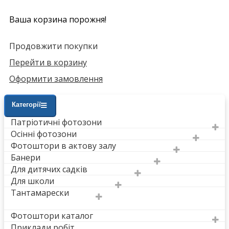
Ваша корзина порожня!
Продовжити покупки
Перейти в корзину
Оформити замовлення
Категорії
Патріотичні фотозони
Осінні фотозони
Фотоштори в актову залу
Банери
Для дитячих садків
Для школи
Тантамарески
Фотоштори каталог
Приклади робіт