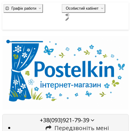
Графік работи
Особистий кабінет
+38(093)921-79-39
Передзвоніть мені