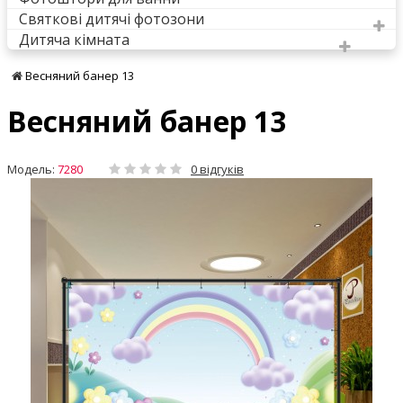
Святкові дитячі фотозони
Дитяча кімната
Весняний банер 13
Весняний банер 13
Модель:
7280
0 відгуків