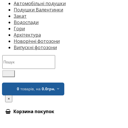
Автомобільні подушки
Подушки Валентинки
Закат
Водоспади
Гори
Архітектура
Новорічні фотозони
Випускні фотозони
0
товарів,
на
0.0грн.
×
Корзина покупок