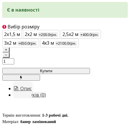
Є в наявності
Вибір розміру
2х1,5 м
2х2 м
2,5х2 м
+200.0грн.
+400.0грн.
3х2 м
4х3 м
+650.0грн.
+2100.0грн.
+
−
Купити
Опис
Відгуків (0)
1-3 робочі дні.
Термін виготовлення:
банер ламінований
Матеріал: