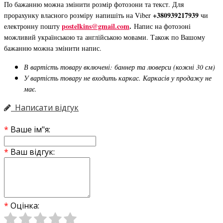
По бажанню можна змінити розмір фотозони та текст. Для
+380939217939
прорахунку власного розміру напишіть на Viber
чи
postelkins@gmail.com
.
електронну пошту
Напис на фотозоні
можливий українською та англійською мовами. Також по Вашому
бажанню можна змінити напис.
В вартість товару включені: баннер та люверси (кожні 30 см)
У вартість товару не входить каркас. Каркасів у продажу не
має.
Написати відгук
Ваше ім"я:
Ваш відгук:
Оцінка: