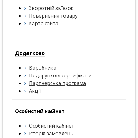
Зворотній зв"язок
Повернення товару
Карта сайта
Додатково
Виробники
Подарункові сертифікати
Партнерська програма
Акції
Особистий кабінет
Особистий кабінет
Історія замовлень