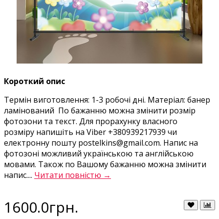
Короткий опис
Термін виготовлення: 1-3 робочі дні. Матеріал: банер
ламінований По бажанню можна змінити розмір
фотозони та текст. Для прорахунку власного
розміру напишіть на Viber +380939217939 чи
електронну пошту postelkins@gmail.com. Напис на
фотозоні можливий українською та англійською
мовами. Також по Вашому бажанню можна змінити
напис....
Читати повністю →
1600.0грн.