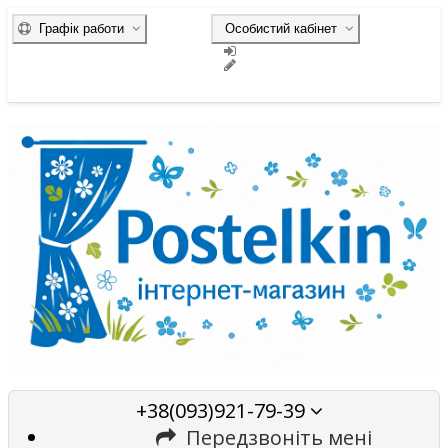
Графік работи
Особистий кабінет
+38(093)921-79-39
Передзвоніть мені