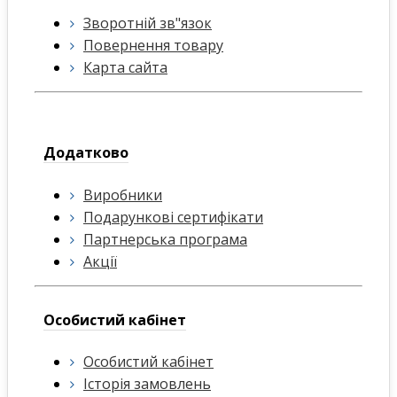
Зворотній зв"язок
Повернення товару
Карта сайта
Додатково
Виробники
Подарункові сертифікати
Партнерська програма
Акції
Особистий кабінет
Особистий кабінет
Історія замовлень