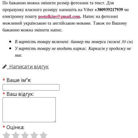
По бажанню можна змінити розмір фотозони та текст. Для
+380939217939
прорахунку власного розміру напишіть на Viber
чи
postelkins@gmail.com
.
електронну пошту
Напис на фотозоні
можливий українською та англійською мовами. Також по Вашому
бажанню можна змінити напис.
В вартість товару включені: баннер та люверси (кожні 30 см)
У вартість товару не входить каркас. Каркасів у продажу не
має.
Написати відгук
Ваше ім"я:
Ваш відгук:
Оцінка: