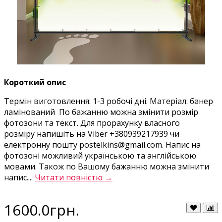
Короткий опис
Термін виготовлення: 1-3 робочі дні. Матеріал: банер
ламінований По бажанню можна змінити розмір
фотозони та текст. Для прорахунку власного
розміру напишіть на Viber +380939217939 чи
електронну пошту postelkins@gmail.com. Напис на
фотозоні можливий українською та англійською
мовами. Також по Вашому бажанню можна змінити
напис....
Читати повністю →
1600.0грн.