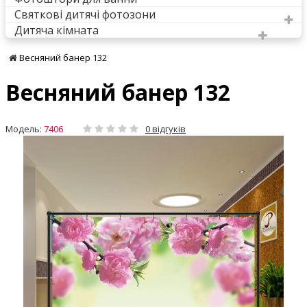
Святкові дитячі фотозони
Дитяча кімната
Весняний банер 132
Весняний банер 132
Модель:
7406
0 відгуків