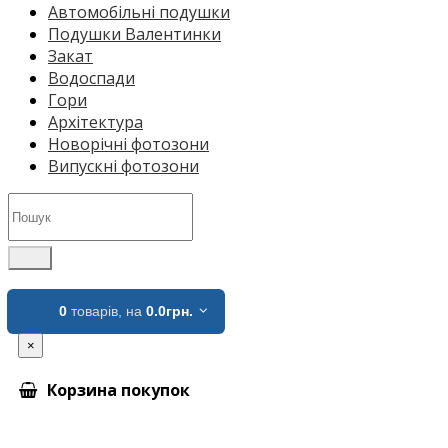
Автомобільні подушки
Подушки Валентинки
Закат
Водоспади
Гори
Архітектура
Новорічні фотозони
Випускні фотозони
0
товарів,
на
0.0грн.
×
Корзина покупок