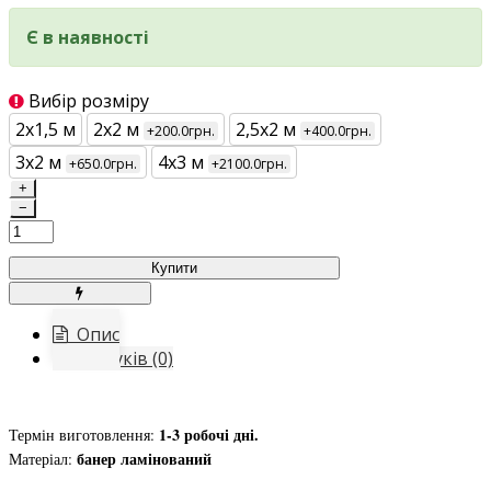
Є в наявності
Вибір розміру
2х1,5 м
2х2 м
2,5х2 м
+200.0грн.
+400.0грн.
3х2 м
4х3 м
+650.0грн.
+2100.0грн.
+
−
Купити
Опис
Відгуків (0)
1-3 робочі дні.
Термін виготовлення:
банер ламінований
Матеріал: