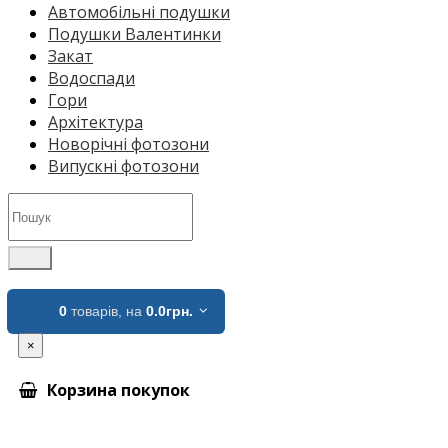
Автомобільні подушки
Подушки Валентинки
Закат
Водоспади
Гори
Архітектура
Новорічні фотозони
Випускні фотозони
0
товарів,
на
0.0грн.
×
Корзина покупок