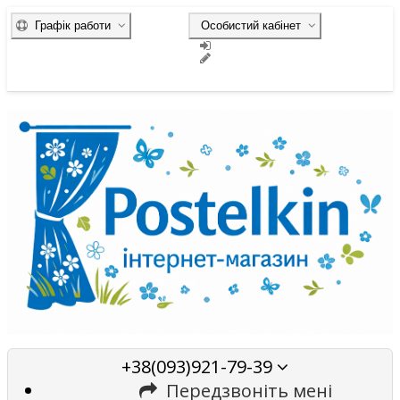
Графік работи
Особистий кабінет
+38(093)921-79-39
Передзвоніть мені