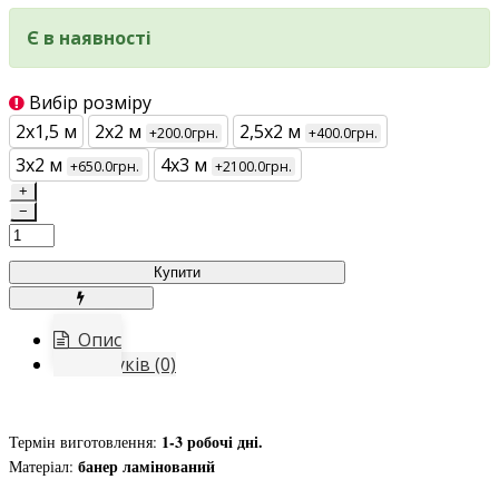
Є в наявності
Вибір розміру
2х1,5 м
2х2 м
2,5х2 м
+200.0грн.
+400.0грн.
3х2 м
4х3 м
+650.0грн.
+2100.0грн.
+
−
Купити
Опис
Відгуків (0)
1-3 робочі дні.
Термін виготовлення:
банер ламінований
Матеріал: