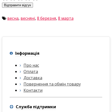
Відправити відгук
весна
,
весняні
,
8 березня
,
8 марта
Інформація
Про нас
Оплата
Доставка
Повернення та обмін товару
Контакти
Служба підтримки