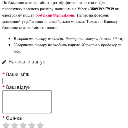
По бажанню можна змінити розмір фотозони та текст. Для
+380939217939
прорахунку власного розміру напишіть на Viber
чи
postelkins@gmail.com
.
електронну пошту
Напис на фотозоні
можливий українською та англійською мовами. Також по Вашому
бажанню можна змінити напис.
В вартість товару включені: баннер та люверси (кожні 30 см)
У вартість товару не входить каркас. Каркасів у продажу не
має.
Написати відгук
Ваше ім"я:
Ваш відгук:
Оцінка: