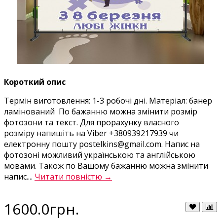
Короткий опис
Термін виготовлення: 1-3 робочі дні. Матеріал: банер
ламінований По бажанню можна змінити розмір
фотозони та текст. Для прорахунку власного
розміру напишіть на Viber +380939217939 чи
електронну пошту postelkins@gmail.com. Напис на
фотозоні можливий українською та англійською
мовами. Також по Вашому бажанню можна змінити
напис....
Читати повністю →
1600.0грн.