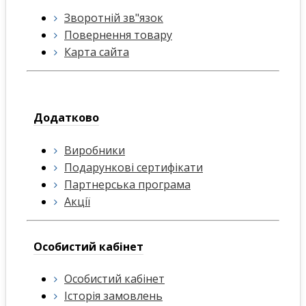
Зворотній зв"язок
Повернення товару
Карта сайта
Додатково
Виробники
Подарункові сертифікати
Партнерська програма
Акції
Особистий кабінет
Особистий кабінет
Історія замовлень