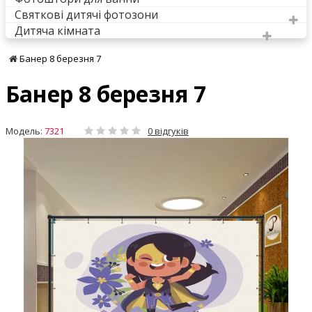
Святкові дитячі фотозони
Дитяча кімната
Банер 8 березня 7
Банер 8 березня 7
Модель:
7321
0 відгуків