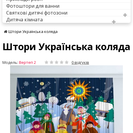
Фотоштори для ванни
Святкові дитячі фотозони
Дитяча кімната
Штори Українська коляда
Штори Українська коляда
Модель:
Вертеп 2
0 відгуків