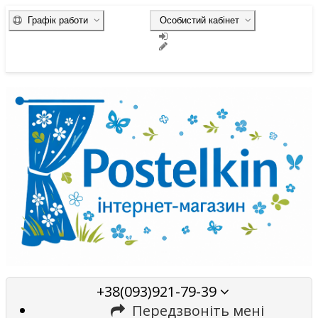
Графік работи
Особистий кабінет
+38(093)921-79-39
Передзвоніть мені