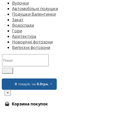
Вулочки
Автомобільні подушки
Подушки Валентинки
Закат
Водоспади
Гори
Архітектура
Новорічні фотозони
Випускні фотозони
0
товарів,
на
0.0грн.
×
Корзина покупок