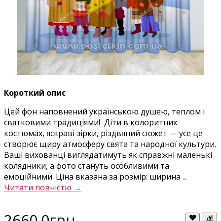
Короткий опис
Цей фон наповнений українською душею, теплом і
святковими традиціями! Діти в колоритних
костюмах, яскраві зірки, різдвяний сюжет — усе це
створює щиру атмосферу свята та народної культури.
Ваші вихованці виглядатимуть як справжні маленькі
колядники, а фото стануть особливими та
емоційними. Ціна вказана за розмір: ширина ...
Читати повністю →
2660.0грн.