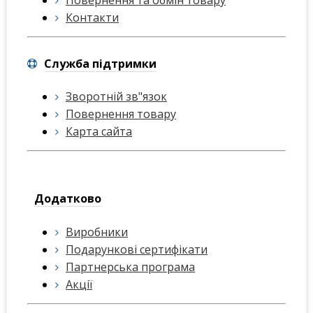
Повернення та обмін товару
Контакти
Служба підтримки
Зворотній зв"язок
Повернення товару
Карта сайта
Додатково
Виробники
Подарункові сертифікати
Партнерська програма
Акції