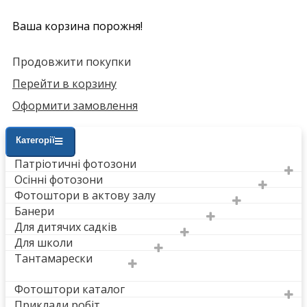
Ваша корзина порожня!
Продовжити покупки
Перейти в корзину
Оформити замовлення
Категорії
Патріотичні фотозони
Осінні фотозони
Фотоштори в актову залу
Банери
Для дитячих садків
Для школи
Тантамарески
Фотоштори каталог
Приклади робіт